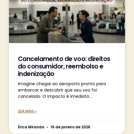
Cancelamento de voo: direitos
do consumidor, reembolso e
indenização
Imagine chegar ao aeroporto pronto para
embarcar e descobrir que seu voo foi
cancelado. O impacto é imediato:
compromissos desfeitos, tempo perdido e
uma sensação de impotência diante do
LEIA MAIS »
imprevisto.
Érica Miranda
16 de janeiro de 2026