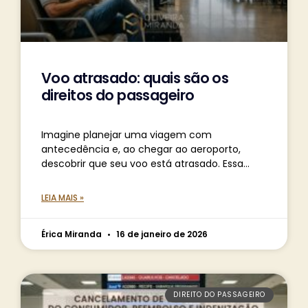
Voo atrasado: quais são os
direitos do passageiro
Imagine planejar uma viagem com
antecedência e, ao chegar ao aeroporto,
descobrir que seu voo está atrasado. Essa
situação é mais comum do que se imagina e
pode transformar um
LEIA MAIS »
Érica Miranda
16 de janeiro de 2026
DIREITO DO PASSAGEIRO